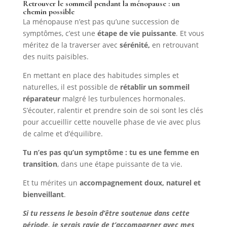
Retrouver le sommeil pendant la ménopause : un
chemin possible
La ménopause n’est pas qu’une succession de
symptômes, c’est une
étape de vie puissante
. Et vous
méritez de la traverser avec
sérénité,
en retrouvant
des nuits paisibles.
En mettant en place des habitudes simples et
naturelles, il est possible de
rétablir un sommeil
réparateur
malgré les turbulences hormonales.
S’écouter, ralentir et prendre soin de soi sont les clés
pour accueillir cette nouvelle phase de vie avec plus
de calme et d’équilibre.
Tu n’es pas qu’un symptôme : tu es une femme en
transition
, dans une étape puissante de ta vie.
Et tu mérites un
accompagnement doux, naturel et
bienveillant
.
Si tu ressens le besoin d’être soutenue dans cette
période, je serais ravie de t’accompagner avec mes