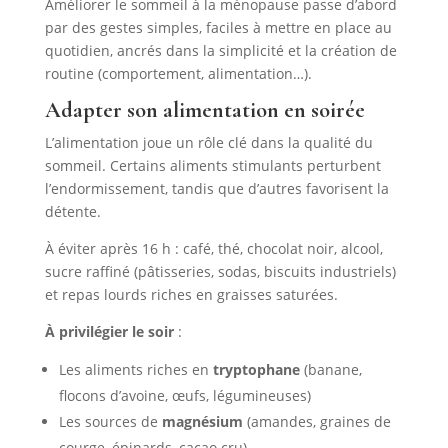
Améliorer le sommeil à la ménopause passe d’abord
par des gestes simples, faciles à mettre en place au
quotidien, ancrés dans la simplicité et la création de
routine (comportement, alimentation…).
Adapter son alimentation en soirée
L’alimentation joue un rôle clé dans la qualité du
sommeil. Certains aliments stimulants perturbent
l’endormissement, tandis que d’autres favorisent la
détente.
À éviter après 16 h : café, thé, chocolat noir, alcool,
sucre raffiné (pâtisseries, sodas, biscuits industriels)
et repas lourds riches en graisses saturées.
À
privilégier le soir
:
Les aliments riches en
tryptophane
(banane,
flocons d’avoine, œufs, légumineuses)
Les sources de
magnésium
(amandes, graines de
courge, épinards, cacao cru)