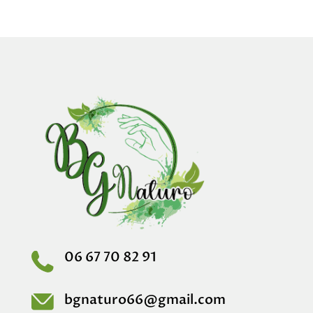
06 67 70 82 91
bgnaturo66@gmail.com