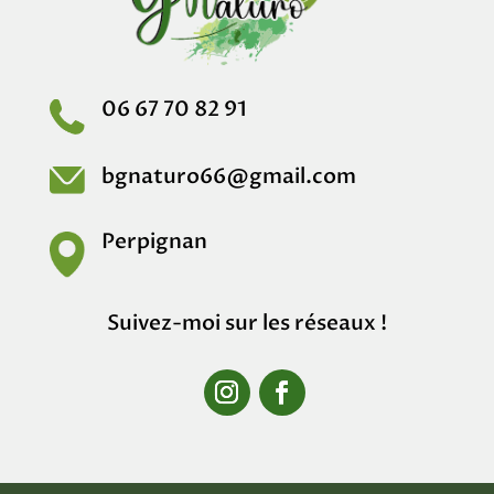
06 67 70 82 91
bgnaturo66@gmail.com
Perpignan
Suivez-moi sur les réseaux !