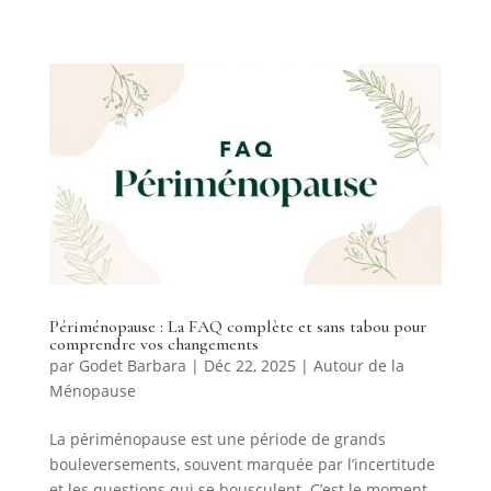
Périménopause : La FAQ complète et sans tabou pour
comprendre vos changements
par
Godet Barbara
|
Déc 22, 2025
|
Autour de la
Ménopause
La périménopause est une période de grands
bouleversements, souvent marquée par l’incertitude
et les questions qui se bousculent. C’est le moment