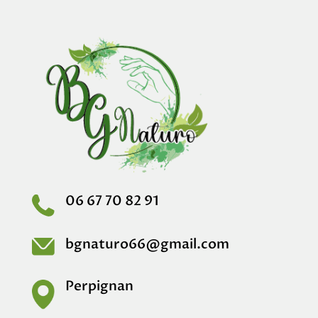
06 67 70 82 91
bgnaturo66@gmail.com
Perpignan