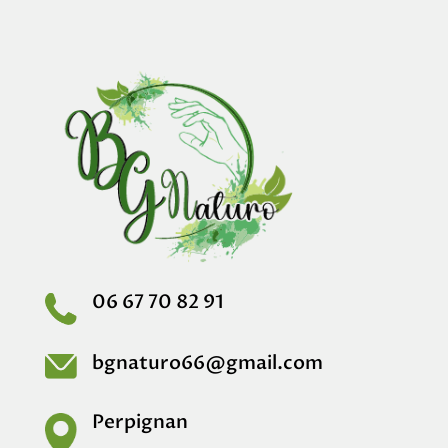
06 67 70 82 91
bgnaturo66@gmail.com
Perpignan