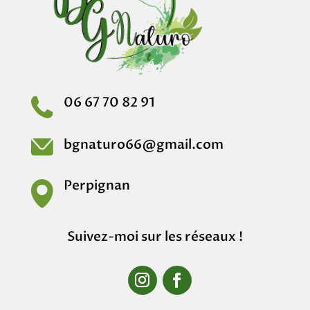
06 67 70 82 91
bgnaturo66@gmail.com
Perpignan
Suivez-moi sur les réseaux !