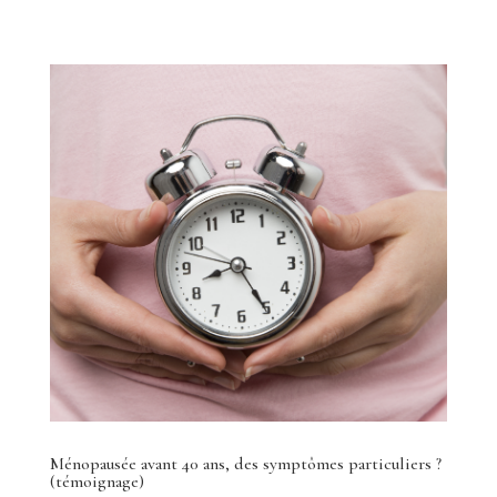
Ménopausée avant 40 ans, des symptômes particuliers ?
(témoignage)