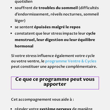
quotidien
souffrent de
troubles du sommeil
(difficultés
d’endormissement, réveils nocturnes, sommeil
léger)
se sentent
épuisées malgré le repos
constatent que leur stress impacte leur
cycle
menstruel, leur digestion ou leur équilibre
hormonal
Si votre stress influence également votre cycle
ou votre ventre, le
programme
Ventre & Cycles
peut constituer une approche complémentaire.
Ce que ce programme peut vous
apporter
Cet accompagnement vous aide à :
réguler votre
système nerveux
de manière