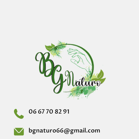
06 67 70 82 91
bgnaturo66@gmail.com