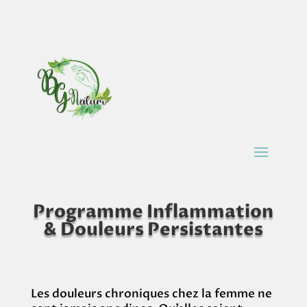
Programme Inflammation
& Douleurs Persistantes
Les douleurs chroniques chez la femme ne